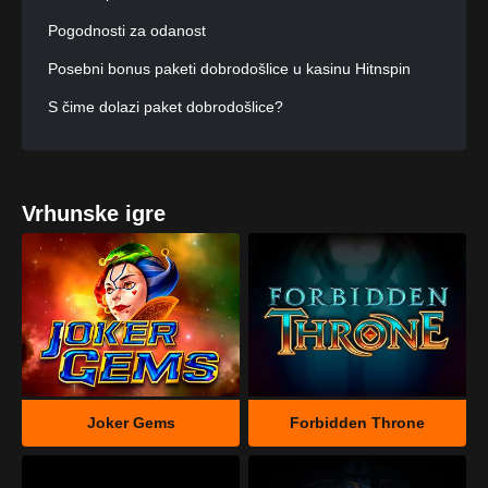
Pogodnosti za odanost
Posebni bonus paketi dobrodošlice u kasinu Hitnspin
S čime dolazi paket dobrodošlice?
Bonus bez depozita i besplatne vrtnje za nove igrače
Ponude i promocije povrata novca samo za visoke
valjke
Vrhunske igre
Posebne pogodnosti samo za visoke valjke
Kako dobiti svoj Hitnspin Casino bonus
Brza i jednostavna prijava za trenutnu igru
Kako se prijaviti za manje od 60 sekundi
Sigurne metode polaganja
Joker Gems
Forbidden Throne
Upute za povlačenja i koliko se brzo događaju
Ograničenja depozita i povlačenja