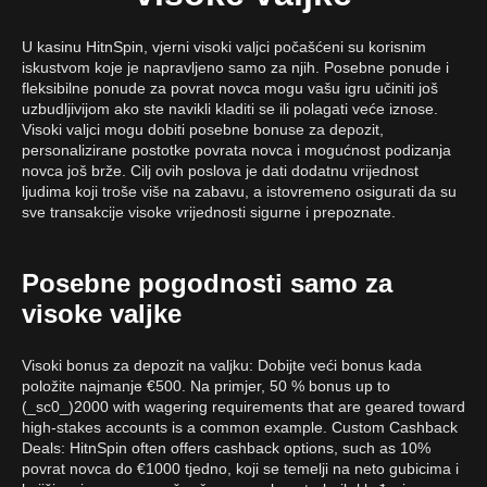
U kasinu HitnSpin, vjerni visoki valjci počašćeni su korisnim
iskustvom koje je napravljeno samo za njih. Posebne ponude i
fleksibilne ponude za povrat novca mogu vašu igru učiniti još
uzbudljivijom ako ste navikli kladiti se ili polagati veće iznose.
Visoki valjci mogu dobiti posebne bonuse za depozit,
personalizirane postotke povrata novca i mogućnost podizanja
novca još brže. Cilj ovih poslova je dati dodatnu vrijednost
ljudima koji troše više na zabavu, a istovremeno osigurati da su
sve transakcije visoke vrijednosti sigurne i prepoznate.
Posebne pogodnosti samo za
visoke valjke
Visoki bonus za depozit na valjku: Dobijte veći bonus kada
položite najmanje €500. Na primjer, 50 % bonus up to
(_sc0_)2000 with wagering requirements that are geared toward
high-stakes accounts is a common example. Custom Cashback
Deals: HitnSpin often offers cashback options, such as 10%
povrat novca do €1000 tjedno, koji se temelji na neto gubicima i