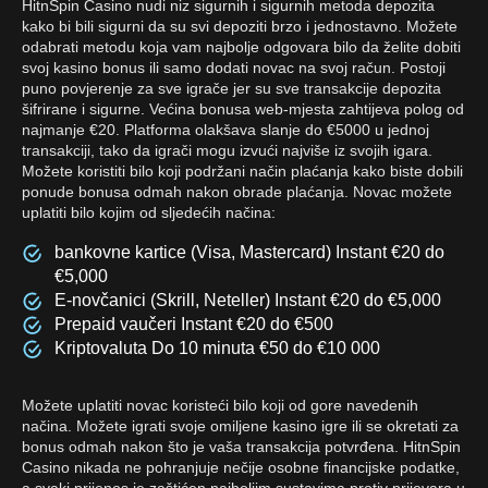
HitnSpin Casino nudi niz sigurnih i sigurnih metoda depozita
kako bi bili sigurni da su svi depoziti brzo i jednostavno. Možete
odabrati metodu koja vam najbolje odgovara bilo da želite dobiti
svoj kasino bonus ili samo dodati novac na svoj račun. Postoji
puno povjerenje za sve igrače jer su sve transakcije depozita
šifrirane i sigurne. Većina bonusa web-mjesta zahtijeva polog od
najmanje €20. Platforma olakšava slanje do €5000 u jednoj
transakciji, tako da igrači mogu izvući najviše iz svojih igara.
Možete koristiti bilo koji podržani način plaćanja kako biste dobili
ponude bonusa odmah nakon obrade plaćanja. Novac možete
uplatiti bilo kojim od sljedećih načina:
bankovne kartice (Visa, Mastercard) Instant €20 do
€5,000
E-novčanici (Skrill, Neteller) Instant €20 do €5,000
Prepaid vaučeri Instant €20 do €500
Kriptovaluta Do 10 minuta €50 do €10 000
Možete uplatiti novac koristeći bilo koji od gore navedenih
načina. Možete igrati svoje omiljene kasino igre ili se okretati za
bonus odmah nakon što je vaša transakcija potvrđena. HitnSpin
Casino nikada ne pohranjuje nečije osobne financijske podatke,