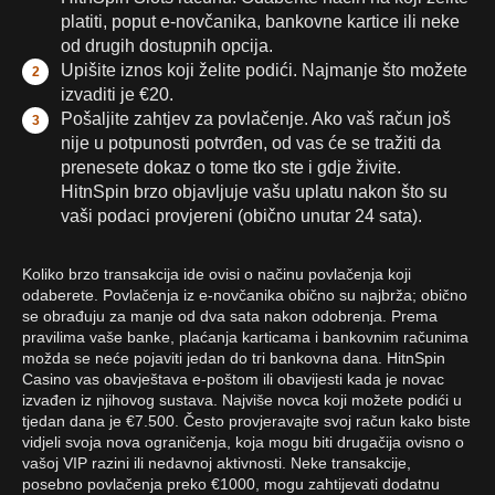
platiti, poput e-novčanika, bankovne kartice ili neke
od drugih dostupnih opcija.
Upišite iznos koji želite podići. Najmanje što možete
izvaditi je €20.
Pošaljite zahtjev za povlačenje. Ako vaš račun još
nije u potpunosti potvrđen, od vas će se tražiti da
prenesete dokaz o tome tko ste i gdje živite.
HitnSpin brzo objavljuje vašu uplatu nakon što su
vaši podaci provjereni (obično unutar 24 sata).
Koliko brzo transakcija ide ovisi o načinu povlačenja koji
odaberete. Povlačenja iz e-novčanika obično su najbrža; obično
se obrađuju za manje od dva sata nakon odobrenja. Prema
pravilima vaše banke, plaćanja karticama i bankovnim računima
možda se neće pojaviti jedan do tri bankovna dana. HitnSpin
Casino vas obavještava e-poštom ili obavijesti kada je novac
izvađen iz njihovog sustava. Najviše novca koji možete podići u
tjedan dana je €7.500. Često provjeravajte svoj račun kako biste
vidjeli svoja nova ograničenja, koja mogu biti drugačija ovisno o
vašoj VIP razini ili nedavnoj aktivnosti. Neke transakcije,
posebno povlačenja preko €1000, mogu zahtijevati dodatnu