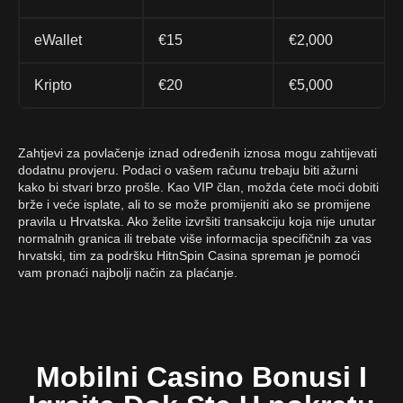
eWallet
€15
€2,000
Kripto
€20
€5,000
Zahtjevi za povlačenje iznad određenih iznosa mogu zahtijevati
dodatnu provjeru. Podaci o vašem računu trebaju biti ažurni
kako bi stvari brzo prošle. Kao VIP član, možda ćete moći dobiti
brže i veće isplate, ali to se može promijeniti ako se promijene
pravila u Hrvatska. Ako želite izvršiti transakciju koja nije unutar
normalnih granica ili trebate više informacija specifičnih za vas
hrvatski, tim za podršku HitnSpin Casina spreman je pomoći
vam pronaći najbolji način za plaćanje.
Mobilni Casino Bonusi I