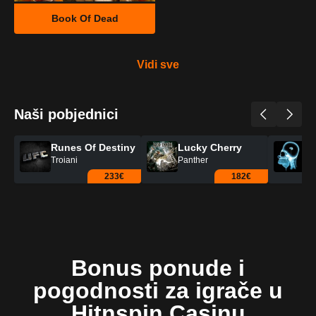
Book Of Dead
Vidi sve
Naši pobjednici
Runes Of Destiny
Lucky Cherry
Bl
Troiani
Panther
Mo
233€
182€
Bonus ponude i
pogodnosti za igrače u
Hitnspin Casinu