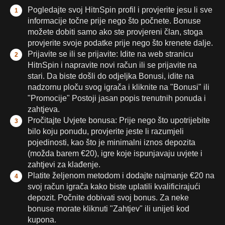
Pogledajte svoj HitnSpin profil i provjerite jesu li sve
informacije točne prije nego što počnete. Bonuse
možete dobiti samo ako ste provjereni član, stoga
provjerite svoje podatke prije nego što krenete dalje.
Prijavite se ili se prijavite: Idite na web stranicu
HitnSpin i napravite novi račun ili se prijavite na
stari. Da biste došli do odjeljka Bonusi, idite na
nadzornu ploču svog igrača i kliknite na "Bonusi" ili
"Promocije" Postoji jasan popis trenutnih ponuda i
zahtjeva.
Pročitajte Uvjete bonusa: Prije nego što upotrijebite
bilo koju ponudu, provjerite jeste li razumjeli
pojedinosti, kao što je minimalni iznos depozita
(možda barem €20), igre koje ispunjavaju uvjete i
zahtjevi za klađenje.
Platite željenom metodom i dodajte najmanje €20 na
svoj račun igrača kako biste uplatili kvalificirajući
depozit. Počnite dobivati svoj bonus. Za neke
bonuse morate kliknuti "Zahtjev" ili unijeti kod
kupona.