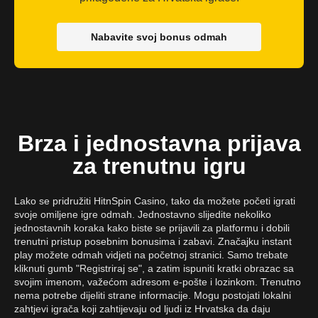
Nabavite svoj bonus odmah
Brza i jednostavna prijava
za trenutnu igru
Lako se pridružiti HitnSpin Casino, tako da možete početi igrati
svoje omiljene igre odmah. Jednostavno slijedite nekoliko
jednostavnih koraka kako biste se prijavili za platformu i dobili
trenutni pristup posebnim bonusima i zabavi. Značajku instant
play možete odmah vidjeti na početnoj stranici. Samo trebate
kliknuti gumb "Registriraj se", a zatim ispuniti kratki obrazac sa
svojim imenom, važećom adresom e-pošte i lozinkom. Trenutno
nema potrebe dijeliti strane informacije. Mogu postojati lokalni
zahtjevi igrača koji zahtijevaju od ljudi iz Hrvatska da daju